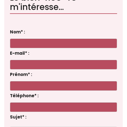
m'intéresse...
Nom
*
:
E-mail
*
:
Prénom
*
:
Téléphone
*
:
Sujet
*
: