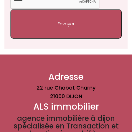
Adresse
22 rue Chabot Charny
21000 DIJON
ALS immobilier
agence immobilière à dijon
spécialisée en Transaction et