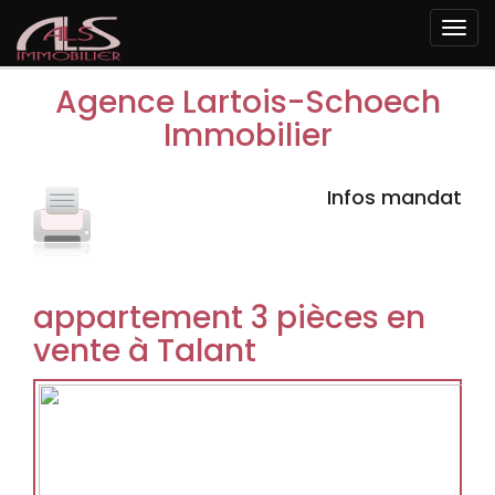
Togg
navi
Agence Lartois-Schoech
Immobilier
Infos mandat
appartement 3 pièces en
vente à Talant
Previous
Next