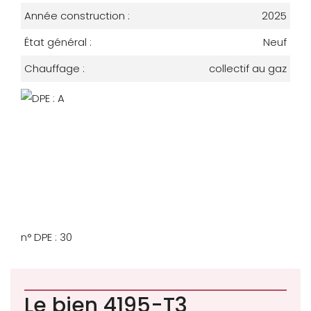
Année construction :
2025
État général :
Neuf
Chauffage :
collectif au gaz
n° DPE : 30
Le bien 4195-T3