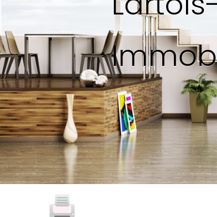
Lartoi
Immobi