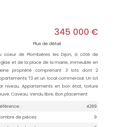
345 000 €
Plus de détail
u coeur de Plombières les Dijon, à côté de
'église et de la place de la mairie, immeuble en
leine propriété comprenant 3 lots dont 2
ppartements T3 et un local commercial. Un lot
ar niveau. Appartements en bon état, toiture
euve. Caveau. Vendu libre. Bon placement
éférence :
4269
ombre de pièces :
9