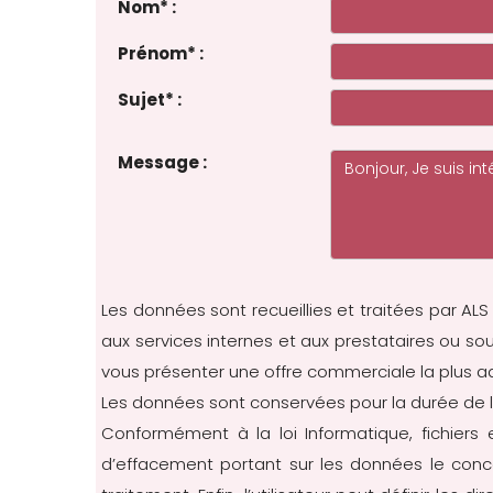
Nom
*
:
Prénom
*
:
Sujet
*
:
Message :
Les données sont recueillies et traitées par ALS
aux services internes et aux prestataires ou s
vous présenter une offre commerciale la plus 
Les données sont conservées pour la durée de l
Conformément à la loi Informatique, fichiers et
d’effacement portant sur les données le conc