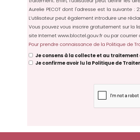
traitement. Enfin, l’utilisateur peut définir les
Aurelie PECOT dont l'adresse est la suivante :
L’utilisateur peut également introduire une récl
Vous pouvez vous inscrire gratuitement sur la l
site Internet
www.bloctel.gouv.fr
ou par courrier 
Pour prendre connaissance de la Politique de Tra
Je consens à la collecte et au traitemen
Je confirme avoir lu la Politique de Trai