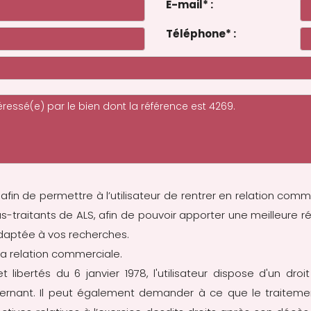
E-mail
*
:
Téléphone
*
:
 afin de permettre à l’utilisateur de rentrer en relation comm
ous-traitants de ALS, afin de pouvoir apporter une meilleu
adaptée à vos recherches.
a relation commerciale.
 libertés du 6 janvier 1978, l'utilisateur dispose d'un droit
ernant. Il peut également demander à ce que le traiteme