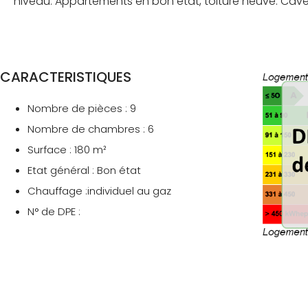
niveau. Appartements en bon état, toiture neuve. Cav
CARACTERISTIQUES
Nombre de pièces : 9
Nombre de chambres : 6
Surface : 180 m²
Etat général : Bon état
Chauffage :individuel au gaz
N° de DPE :