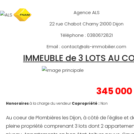
Agence ALS
22 rue Chabot Charny 21000 Dijon
Téléphone : 0380672821
Email : contact@als-immobilier.com
IMMEUBLE de 3 LOTS AU C
345 000
Honoraires
à la charge du vendeur
Copropriété :
Non
Au coeur de Plombières les Dijon, à côté de l'église et 
pleine propriété comprenant 3 lots dont 2 appartement