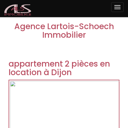
Togg
navi
Agence Lartois-Schoech
Immobilier
appartement 2 pièces en
location à Dijon
Previous
Next