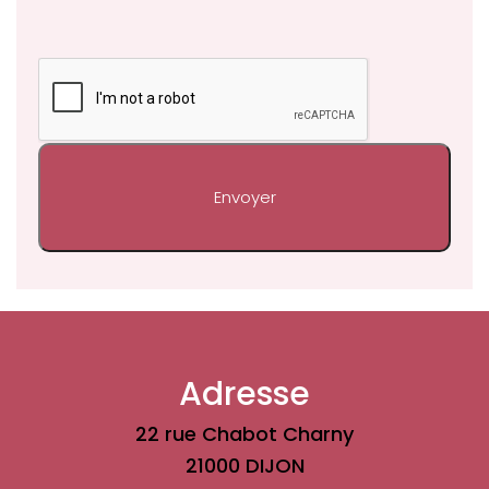
Adresse
22 rue Chabot Charny
21000 DIJON