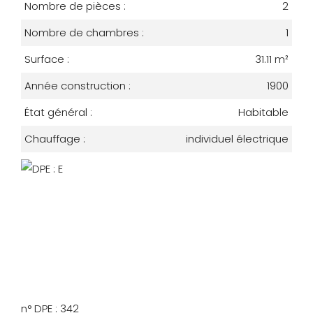
Nombre de pièces :
2
Nombre de chambres :
1
Surface :
31.11 m²
Année construction :
1900
État général :
Habitable
Chauffage :
individuel électrique
n° DPE : 342