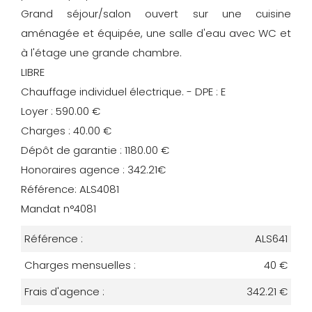
Grand séjour/salon ouvert sur une cuisine
aménagée et équipée, une salle d'eau avec WC et
à l'étage une grande chambre.
LIBRE
Chauffage individuel électrique. - DPE : E
Loyer : 590.00 €
Charges : 40.00 €
Dépôt de garantie : 1180.00 €
Honoraires agence : 342.21€
Référence: ALS4081
Mandat n°4081
Référence :
ALS641
Charges mensuelles :
40 €
Frais d'agence :
342.21 €