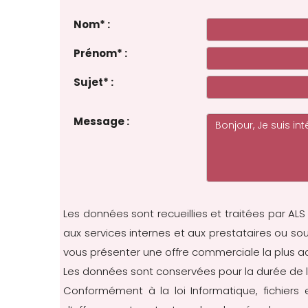
Nom
*
:
Prénom
*
:
Sujet
*
:
Message :
Les données sont recueillies et traitées par ALS
aux services internes et aux prestataires ou s
vous présenter une offre commerciale la plus 
Les données sont conservées pour la durée de l
Conformément à la loi Informatique, fichiers et