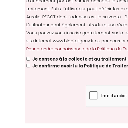
d’effacement portant sur les données le conc
traitement. Enfin, l’utilisateur peut définir les
Aurelie PECOT dont l'adresse est la suivante :
L’utilisateur peut également introduire une récl
Vous pouvez vous inscrire gratuitement sur la l
site Internet
www.bloctel.gouv.fr
ou par courrier 
Pour prendre connaissance de la Politique de Tra
Je consens à la collecte et au traitemen
Je confirme avoir lu la Politique de Trai