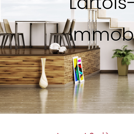
Lartoi
Immobi