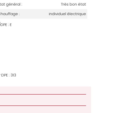
tat général :
Très bon état
hauffage :
individuel électrique
 DPE : 313