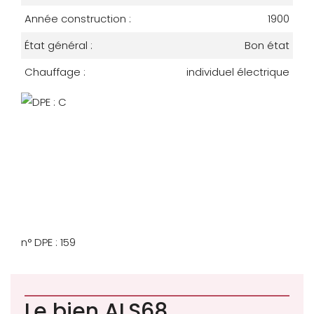
Année construction :
1900
État général :
Bon état
Chauffage :
individuel électrique
n° DPE : 159
Le bien ALS68