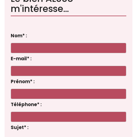
m'intéresse...
Nom
*
:
E-mail
*
:
Prénom
*
:
Téléphone
*
:
Sujet
*
: