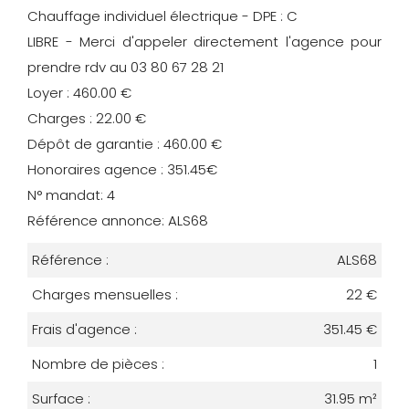
Chauffage individuel électrique - DPE : C
LIBRE - Merci d'appeler directement l'agence pour
prendre rdv au 03 80 67 28 21
Loyer : 460.00 €
Charges : 22.00 €
Dépôt de garantie : 460.00 €
Honoraires agence : 351.45€
N° mandat: 4
Référence annonce: ALS68
Référence :
ALS68
Charges mensuelles :
22 €
Frais d'agence :
351.45 €
Nombre de pièces :
1
Surface :
31.95 m²