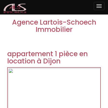
Togg
navi
Agence Lartois-Schoech
Immobilier
appartement 1 pièce en
location à Dijon
Previous
Next