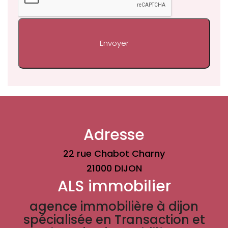
Adresse
22 rue Chabot Charny
21000 DIJON
ALS immobilier
agence immobilière à dijon
spécialisée en Transaction et