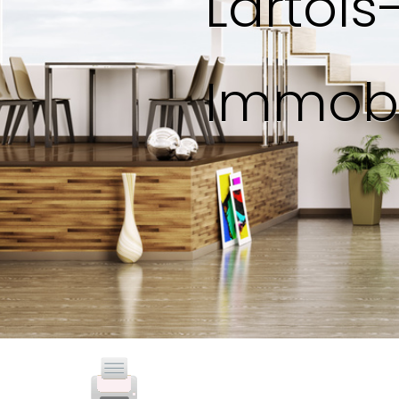
Lartoi
Immobi