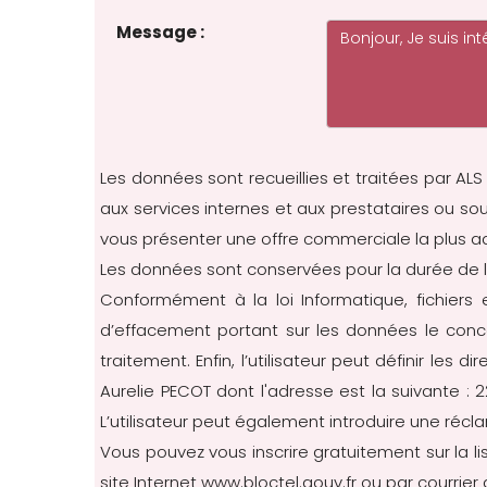
Message :
Les données sont recueillies et traitées par ALS
aux services internes et aux prestataires ou s
vous présenter une offre commerciale la plus 
Les données sont conservées pour la durée de l
Conformément à la loi Informatique, fichiers et
d’effacement portant sur les données le conc
traitement. Enfin, l’utilisateur peut définir les
Aurelie PECOT dont l'adresse est la suivante :
L’utilisateur peut également introduire une récl
Vous pouvez vous inscrire gratuitement sur la l
site Internet
www.bloctel.gouv.fr
ou par courrier 