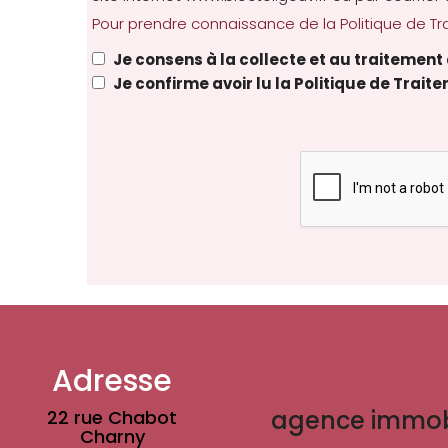
Pour prendre connaissance de la Politique de Tra
Je consens à la collecte et au traitemen
Je confirme avoir lu la Politique de Trai
Adresse
agence immobil
22 rue Chabot
Charny