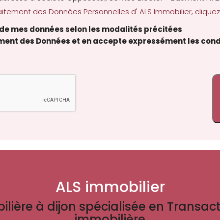
itement des Données Personnelles d' ALS Immobilier, cliquez 
t de mes données selon les modalités précitées
tement des Données et en accepte expressément les cond
ALS immobilier
ière à dijon spécialisée en Transact
immobilière