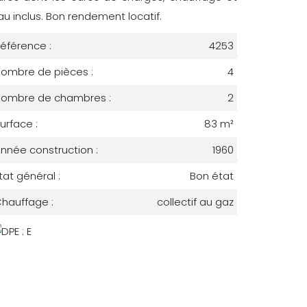
au inclus. Bon rendement locatif.
éférence :
4253
ombre de pièces :
4
ombre de chambres :
2
urface :
83 m²
nnée construction :
1960
tat général :
Bon état
hauffage :
collectif au gaz