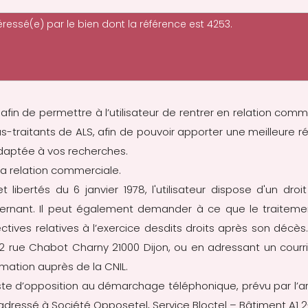
 afin de permettre à l’utilisateur de rentrer en relation comm
ous-traitants de ALS, afin de pouvoir apporter une meilleu
adaptée à vos recherches.
a relation commerciale.
 libertés du 6 janvier 1978, l'utilisateur dispose d'un droit
ernant. Il peut également demander à ce que le traiteme
 directives relatives à l’exercice desdits droits après son dé
 22 rue Chabot Charny 21000 Dijon, ou en adressant un cour
amation auprès de la CNIL.
iste d’opposition au démarchage téléphonique, prévu par l’a
adressé à Société Opposetel, Service Bloctel – Bâtiment A1 2