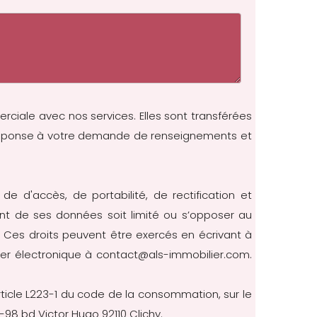
erciale avec nos services. Elles sont transférées
re réponse à votre demande de renseignements et
 de d'accès, de portabilité, de rectification et
nt de ses données soit limité ou s’opposer au
cès. Ces droits peuvent être exercés en écrivant à
rier électronique à contact@als-immobilier.com.
rticle L223-1 du code de la consommation, sur le
-98 bd Victor Hugo 92110 Clichy.